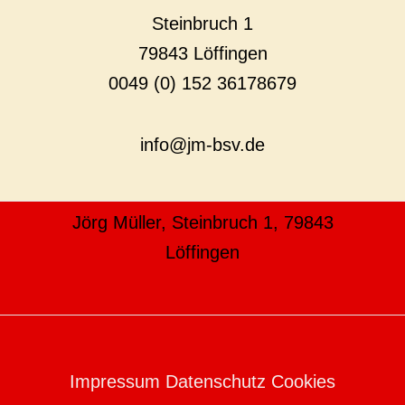
Steinbruch 1
79843 Löffingen
0049 (0) 152 36178679
info@jm-bsv.de
Jörg Müller, Steinbruch 1, 79843
Löffingen
Impressum Datenschutz Cookies