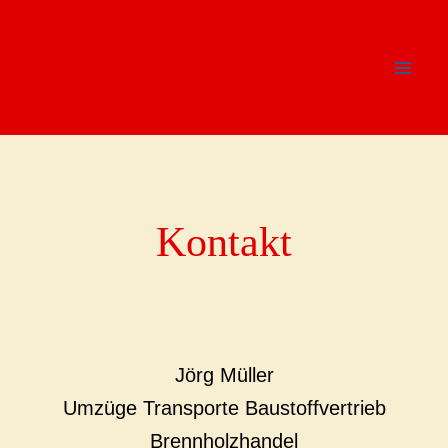
Zum
Inhalt
springen
Kontakt
Jörg Müller
Umzüge Transporte Baustoffvertrieb
Brennholzhandel