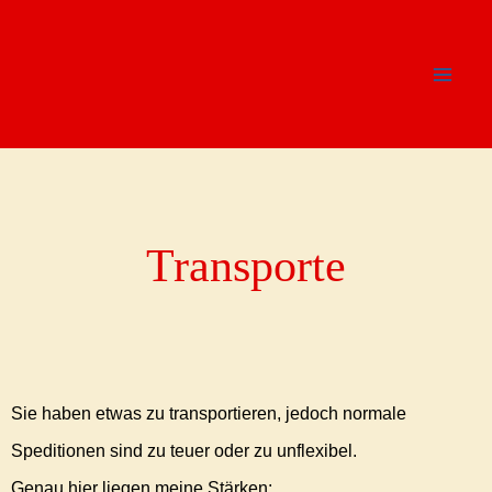
Zum
Inhalt
springen
Transporte
Sie haben etwas zu transportieren, jedoch normale
Speditionen sind zu teuer oder zu unflexibel.
Genau hier liegen meine Stärken: